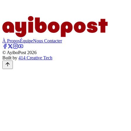
À Propos
Équipe
Nous Contacter
© AyiboPost
2026
Built by
414 Creative Tech