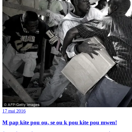
17 mai 2016
M pap kite pou ou, se ou k pou kite pou mwen!