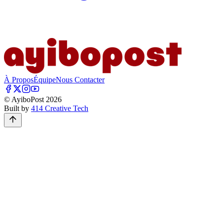
À Propos
Équipe
Nous Contacter
© AyiboPost
2026
Built by
414 Creative Tech