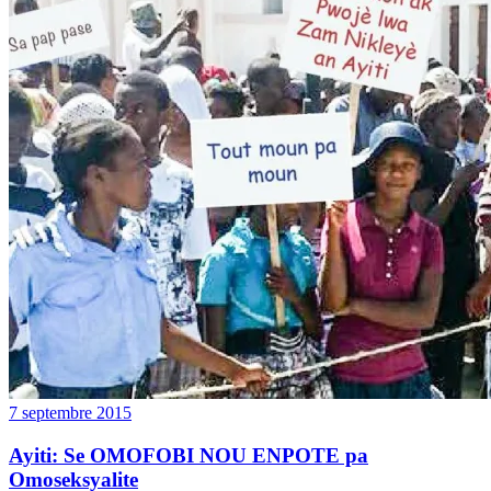
7 septembre 2015
Ayiti: Se OMOFOBI NOU ENPOTE pa
Omoseksyalite