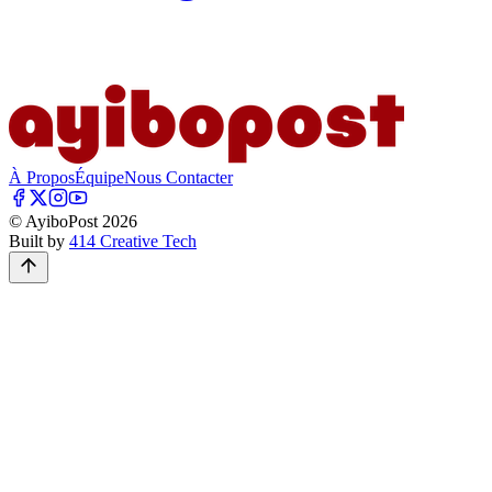
À Propos
Équipe
Nous Contacter
© AyiboPost
2026
Built by
414 Creative Tech