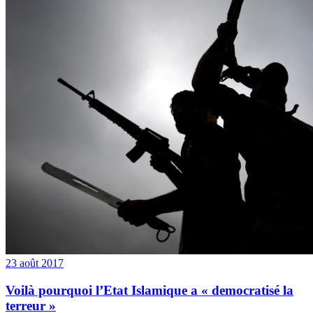
23 août 2017
Voilà pourquoi l’Etat Islamique a « democratisé la
terreur »