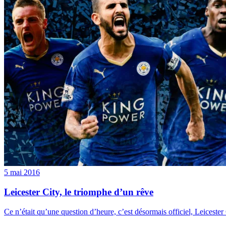
5 mai 2016
Leicester City, le triomphe d’un rêve
Ce n’était qu’une question d’heure, c’est désormais officiel, Leiceste