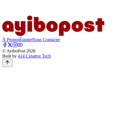
À Propos
Équipe
Nous Contacter
© AyiboPost
2026
Built by
414 Creative Tech