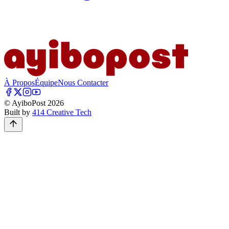
À Propos
Équipe
Nous Contacter
© AyiboPost
2026
Built by
414 Creative Tech