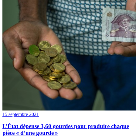
15 septembre 2021
L’État dépense 3,60 gourdes pour produire chaque
pièce « d’une gourde »