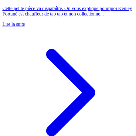
Cette petite pièce va disparaître. On vous explique pourquoi Kenley
Fortuné est chauffeur de tap tap et non collectionne...
Lire la suite