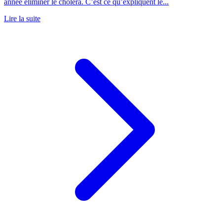
année éliminer le choléra. C’est ce qu’expliquent le...
Lire la suite