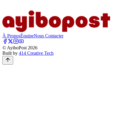
À Propos
Équipe
Nous Contacter
© AyiboPost
2026
Built by
414 Creative Tech