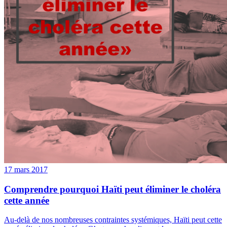
17 mars 2017
Comprendre pourquoi Haïti peut éliminer le choléra
cette année
Au-delà de nos nombreuses contraintes systémiques, Haïti peut cette