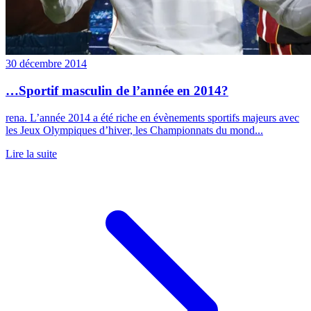
30 décembre 2014
…Sportif masculin de l’année en 2014?
rena. L’année 2014 a été riche en évènements sportifs majeurs avec
les Jeux Olympiques d’hiver, les Championnats du mond...
Lire la suite