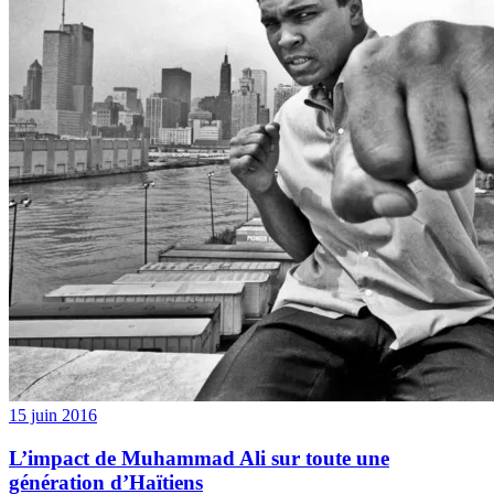
15 juin 2016
L’impact de Muhammad Ali sur toute une
génération d’Haïtiens