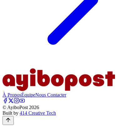
À Propos
Équipe
Nous Contacter
© AyiboPost
2026
Built by
414 Creative Tech