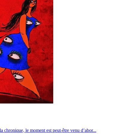
la chronique, le moment est peut-être venu d’abor...