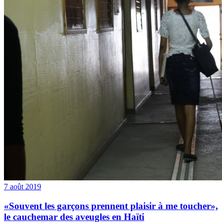
7 août 2019
«Souvent les garçons prennent plaisir à me toucher»,
le cauchemar des aveugles en Haïti