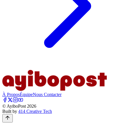
À Propos
Équipe
Nous Contacter
© AyiboPost
2026
Built by
414 Creative Tech