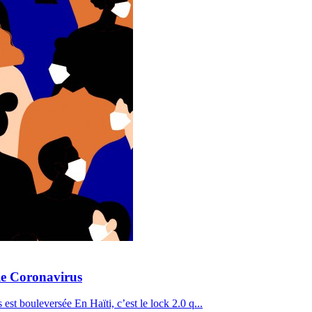
le Coronavirus
 est bouleversée En Haïti, c’est le lock 2.0 q...