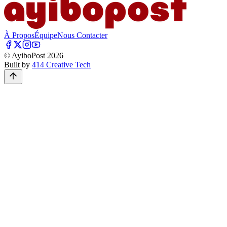
À Propos
Équipe
Nous Contacter
© AyiboPost
2026
Built by
414 Creative Tech