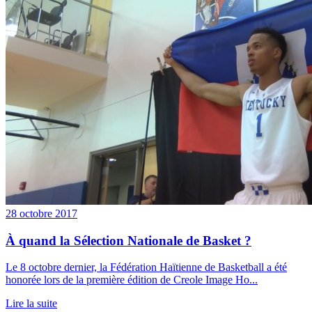
28 octobre 2017
À quand la Sélection Nationale de Basket ?
Le 8 octobre dernier, la Fédération Haïtienne de Basketball a été
honorée lors de la première édition de Creole Image Ho...
Lire la suite