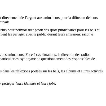
t directement de l’argent aux animateurs pour la diffusion de leurs
auvais.
 pour pouvoir tirer profit des spots publicitaires pour les bals et
vent les partager avec le public durant leurs émissions, raconte
 des animateurs. Face à ces situations, la direction des radios
un particulier est synonyme de questionnement des responsables de
ans les réflexions portées sur les bals, les albums et autres activités
rotéger leurs identités et leurs jobs.