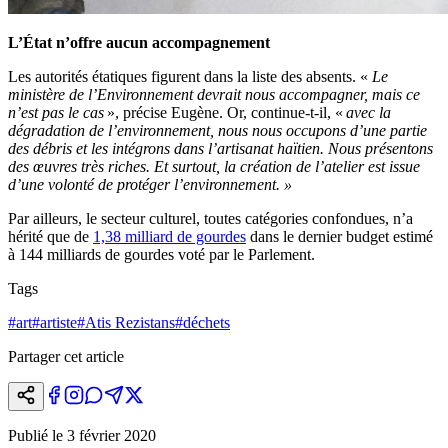
L’État n’offre aucun accompagnement
Les autorités étatiques figurent dans la liste des absents. «
Le
ministère de l’Environnement devrait nous accompagner, mais ce
n’est pas le cas
», précise Eugène. Or, continue-t-il, «
avec la
dégradation de l’environnement, nous nous occupons d’une partie
des débris et les intégrons dans l’artisanat haïtien. Nous présentons
des œuvres très riches. Et surtout, la création de l’atelier est issue
d’une volonté de protéger l’environnement. »
Par ailleurs, le secteur culturel, toutes catégories confondues, n’a
hérité que de
1,38 milliard de gourdes
dans le dernier budget estimé
à 144 milliards de gourdes voté par le Parlement.
Tags
#
art
#
artiste
#
Atis Rezistans
#
déchets
Partager cet article
Publié le
3 février 2020