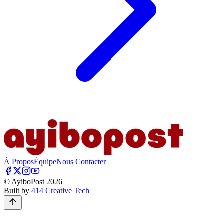
À Propos
Équipe
Nous Contacter
© AyiboPost
2026
Built by
414 Creative Tech