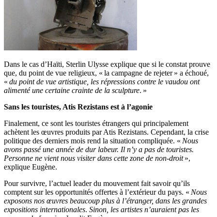
Dans le cas d’Haïti, Sterlin Ulysse explique que si le constat prouve
que, du point de vue religieux, « la campagne de rejeter » a échoué,
«
du point de vue artistique, les répressions contre le vaudou ont
alimenté une certaine crainte de la sculpture
. »
Sans les touristes, Atis Rezistans est à l’agonie
Finalement, ce sont les touristes étrangers qui principalement
achètent les œuvres produits par Atis Rezistans. Cependant, la crise
politique des derniers mois rend la situation compliquée. «
Nous
avons passé une année de dur labeur. Il n’y a pas de touristes.
Personne ne vient nous visiter
dans cette
zone de non-droit
»,
explique Eugène.
Pour survivre, l’actuel leader du mouvement fait savoir qu’ils
comptent sur les opportunités offertes à l’extérieur du pays. «
Nous
exposons nos œuvres beaucoup plus à l’étranger, dans les grandes
expositions internationales
.
Sinon, les artistes n’auraient pas les