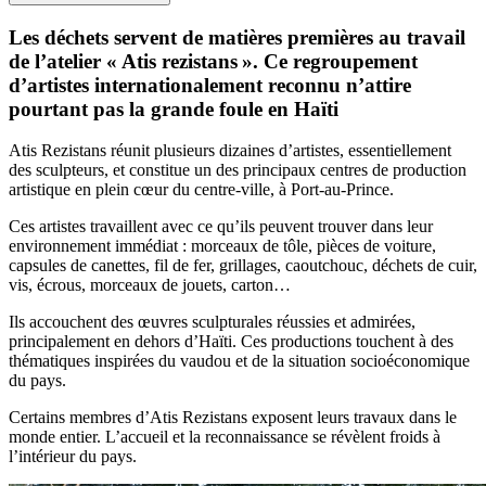
Les déchets servent de matières premières au travail
de l’atelier « Atis rezistans ». Ce regroupement
d’artistes internationalement reconnu n’attire
pourtant pas la grande foule en Haïti
Atis Rezistans réunit plusieurs dizaines d’artistes, essentiellement
des sculpteurs, et constitue un des principaux centres de production
artistique en plein cœur du centre-ville, à Port-au-Prince.
Ces artistes travaillent avec ce qu’ils peuvent trouver dans leur
environnement immédiat : morceaux de tôle, pièces de voiture,
capsules de canettes, fil de fer, grillages, caoutchouc, déchets de cuir,
vis, écrous, morceaux de jouets, carton…
Ils accouchent des œuvres sculpturales réussies et admirées,
principalement en dehors d’Haïti. Ces productions touchent à des
thématiques inspirées du vaudou et de la situation socioéconomique
du pays.
Certains membres d’Atis Rezistans exposent leurs travaux dans le
monde entier. L’accueil et la reconnaissance se révèlent froids à
l’intérieur du pays.