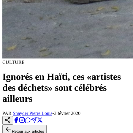
CULTURE
Ignorés en Haïti, ces «artistes
des déchets» sont célébrés
ailleurs
PAR
Snayder Pierre Louis
•
3 février 2020
Retour aux articles