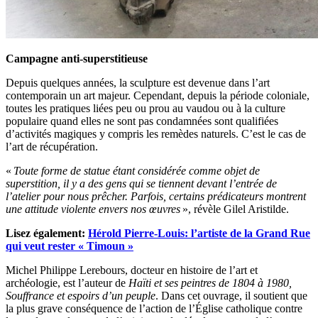
Campagne anti-superstitieuse
Depuis quelques années, la sculpture est devenue dans l’art
contemporain un art majeur. Cependant, depuis la période coloniale,
toutes les pratiques liées peu ou prou au vaudou ou à la culture
populaire quand elles ne sont pas condamnées sont qualifiées
d’activités magiques y compris les remèdes naturels. C’est le cas de
l’art de récupération.
«
Toute forme de statue étant considérée comme objet de
superstition, il y a des gens qui se tiennent devant l’entrée de
l’atelier pour nous prêcher. Parfois, certains prédicateurs montrent
une attitude violente envers nos œuvres
», révèle Gilel Aristilde.
Lisez également:
Hérold Pierre-Louis: l’artiste de la Grand Rue
qui veut rester « Timoun »
Michel Philippe Lerebours, docteur en histoire de l’art et
archéologie, est l’auteur de
Haïti et ses peintres de 1804 à 1980,
Souffrance et espoirs d’un peuple
. Dans cet ouvrage, il soutient que
la plus grave conséquence de l’action de l’Église catholique contre