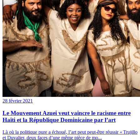
28 février 2021
Le Mouvement Azuei veut vaincre le racisme entre
Haïti et la République Dominicaine par l’art
Là où la politique pure a échoué, l’art peut peut-être réussir « Trujillo
et Duvalier, deux faces d’une même pièce de mo...