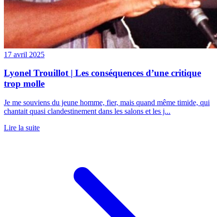
17 avril 2025
Lyonel Trouillot | Les conséquences d’une critique
trop molle
Je me souviens du jeune homme, fier, mais quand même timide, qui
chantait quasi clandestinement dans les salons et les j...
Lire la suite