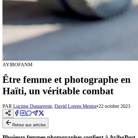
AYIBOFANM
Être femme et photographe en
Haïti, un véritable combat
PAR
Lucnise Duquereste
,
David Lorens Mentor
•
22 octobre 2023
Retour aux articles
Plusieurs femmes photographes confient à AyiboPost