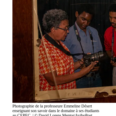
Photographie de la professeure Emmeline Désert
enseignant son savoir dans le domaine à ses étudiants
au CEPEC. | © David Lorens Mentor/AyiboPost