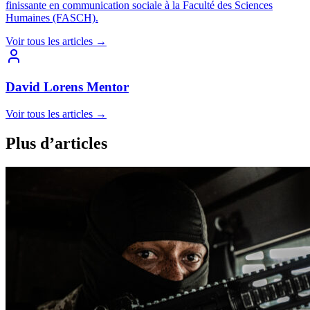
finissante en communication sociale à la Faculté des Sciences
Humaines (FASCH).
Voir tous les articles
→
David Lorens Mentor
Voir tous les articles
→
Plus d’articles