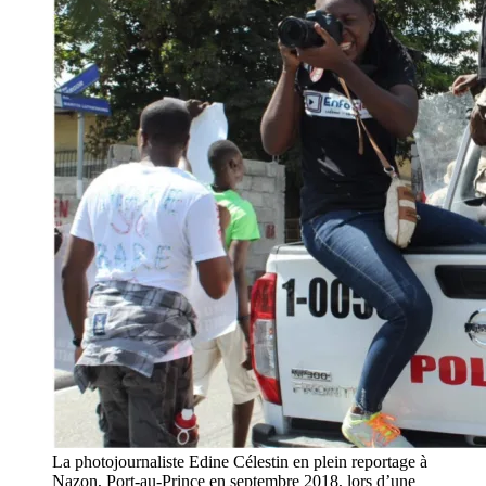
La photojournaliste Edine Célestin en plein reportage à
Nazon, Port-au-Prince en septembre 2018, lors d’une