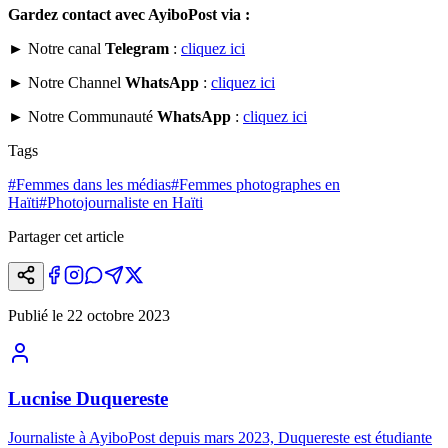
Gardez contact avec AyiboPost via :
► Notre canal
Telegram
:
cliquez ici
► Notre Channel
WhatsApp
:
cliquez ici
► Notre Communauté
WhatsApp
:
cliquez ici
Tags
#
Femmes dans les médias
#
Femmes photographes en
Haïti
#
Photojournaliste en Haïti
Partager cet article
Publié le
22 octobre 2023
Lucnise Duquereste
Journaliste à AyiboPost depuis mars 2023, Duquereste est étudiante