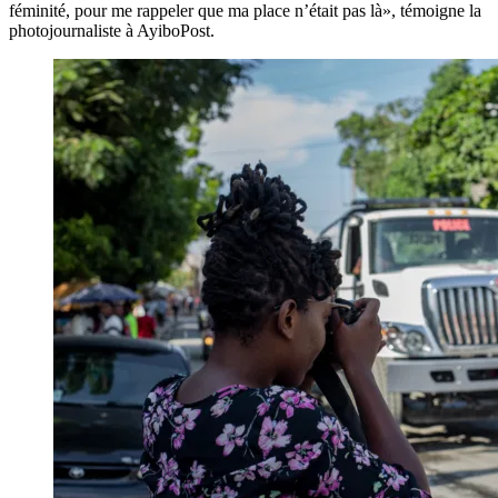
féminité, pour me rappeler que ma place n’était pas là», témoigne la
photojournaliste à AyiboPost.