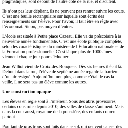
pragmatiques, sont debout de l’autre côté de la rue, et discutent.
Ils n’ont pas leur dépliant, ils ne peuvent pas rentrer suivre les cours.
C’est une feuille rectangulaire sur laquelle sont écrits des
renseignements sur l’élève. Pour l’avoir, il faut être en règle avec
l’économat. Sinon, pas moyen d’entrer.
L’école est située à Petite place Cazeau. Elle va du préscolaire à la
neuvième année fondamentale. C’est une école publique complète,
selon les caractéristiques du ministère de l’Éducation nationale et de
la Formation professionnelle. C’est là que plus de 1000 âmes
viennent chaque jour pour s’éduquer.
Jean Williot vient de Croix-des-Bouquets. Dès six heures il était là.
Debout dans la rue, l’élève de septième année regarde la barrière
d’un air résigné. Aujourd’hui non plus, comme c’était le cas la
veille, il ne sera pas un élève comme les autres.
Une construction opaque
Les élèves en règle sont à l’intérieur. Sous des abris provisoires,
certains construits depuis 2010, des salles de classe s’animent. Mais
dans la cour aussi, royaume de la poussière, des enfants courent
partout.
Pourtant de gros trous sont faits dans le sol, qui peuvent causer des