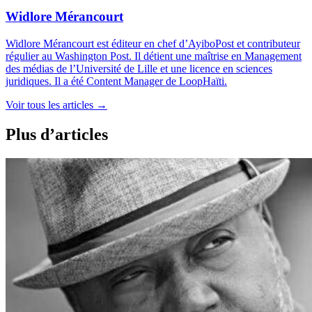
Widlore Mérancourt
Widlore Mérancourt est éditeur en chef d’AyiboPost et contributeur
régulier au Washington Post. Il détient une maîtrise en Management
des médias de l’Université de Lille et une licence en sciences
juridiques. Il a été Content Manager de LoopHaïti.
Voir tous les articles
→
Plus d’articles