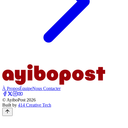
À Propos
Équipe
Nous Contacter
© AyiboPost
2026
Built by
414 Creative Tech