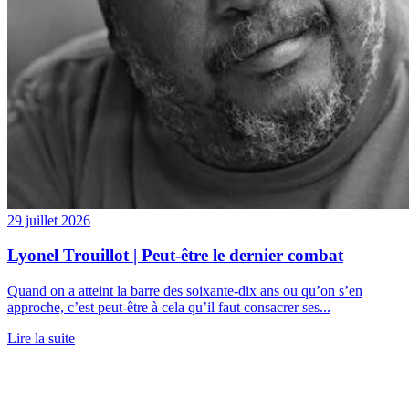
29 juillet 2026
Lyonel Trouillot | Peut-être le dernier combat
Quand on a atteint la barre des soixante-dix ans ou qu’on s’en
approche, c’est peut-être à cela qu’il faut consacrer ses...
Lire la suite