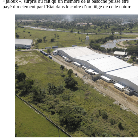
« jaloux », surpris du fait qu’un membre de la basoche puisse être
payé directement par l’État dans le cadre d’un litige de cette nature.