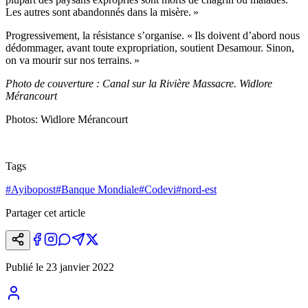
Les autres sont abandonnés dans la misère. »
Progressivement, la résistance s’organise. « Ils doivent d’abord nous
dédommager, avant toute expropriation, soutient Desamour. Sinon,
on va mourir sur nos terrains. »
Photo de couverture : Canal sur la Rivière Massacre. Widlore
Mérancourt
Photos: Widlore Mérancourt
Tags
#
Ayibopost
#
Banque Mondiale
#
Codevi
#
nord-est
Partager cet article
Publié le
23 janvier 2022