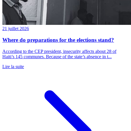
21 juillet 2026
Where do preparations for the elections stand?
According to the CEP president, insecurity affects about 28 of
Haiti’s 145 communes. Because of the state’s absence in t...
Lire la suite