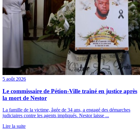
5 août 2026
Le commissaire de Pétion-Ville traîné en justice après
la mort de Nestor
La famille de la victime, âgée de 34 ans, a engagé des démarches
judiciaires contre les agents impliqués. Nestor laisse ...
Lire la suite