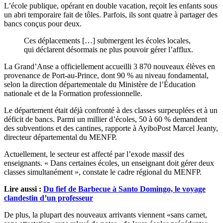
L’école publique, opérant en double vacation, reçoit les enfants sous
un abri temporaire fait de tôles. Parfois, ils sont quatre à partager des
bancs conçus pour deux.
Ces déplacements […] submergent les écoles locales,
qui déclarent désormais ne plus pouvoir gérer l’afflux.
La Grand’Anse a officiellement accueilli 3 870 nouveaux élèves en
provenance de Port-au-Prince, dont 90 % au niveau fondamental,
selon la direction départementale du Ministère de l’Éducation
nationale et de la Formation professionnelle.
Le département était déjà confronté à des classes surpeuplées et à un
déficit de bancs. Parmi un millier d’écoles, 50 à 60 % demandent
des subventions et des cantines, rapporte à AyiboPost Marcel Jeanty,
directeur départemental du MENFP.
Actuellement, le secteur est affecté par l’exode massif des
enseignants. « Dans certaines écoles, un enseignant doit gérer deux
classes simultanément », constate le cadre régional du MENFP.
Lire aussi :
Du fief de Barbecue à Santo Domingo, le voyage
clandestin d’un professeur
De plus, la plupart des nouveaux arrivants viennent «sans carnet,