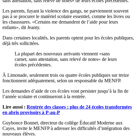
sans attestation, sans relevé de notes» de leurs écoles précédentes.
Les parents, fuyant la violence des gangs, ne parviennent souvent
pas à se procurer le matériel scolaire essentiel, comme les livres ou
les chaussures. «Certains me demandent de l’aide pour leurs
enfants», dit Jeanty.
Dans certaines localités, les parents optent pour les écoles publiques,
déjà très sollicitées.
La plupart des nouveaux arrivants viennent «sans
carnet, sans attestation, sans relevé de notes» de leurs
écoles précédentes.
À Limonade, seulement trois ou quatre écoles publiques sur treize
fonctionnent adéquatement, selon un responsable du MENFP.
Les demandes d’aide de ces écoles vont persister jusqu’à la fin de
l’année scolaire et continueront à la rentrée.
Lire aussi :
Rentrée des classes : plus de 24 écoles transformées
en abris provisoirs à P-au-P
Guybonce Bonnet, directeur du collège Éducatif Moderne aux
Cayes, invite le MENFP à adresser les difficultés d’intégration des
nouveaux élèves.