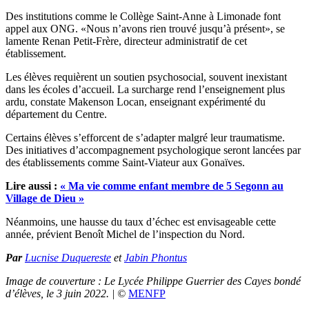
Des institutions comme le Collège Saint-Anne à Limonade font
appel aux ONG. «Nous n’avons rien trouvé jusqu’à présent», se
lamente Renan Petit-Frère, directeur administratif de cet
établissement.
Les élèves requièrent un soutien psychosocial, souvent inexistant
dans les écoles d’accueil. La surcharge rend l’enseignement plus
ardu, constate Makenson Locan, enseignant expérimenté du
département du Centre.
Certains élèves s’efforcent de s’adapter malgré leur traumatisme.
Des initiatives d’accompagnement psychologique seront lancées par
des établissements comme Saint-Viateur aux Gonaïves.
Lire aussi :
« Ma vie comme enfant membre de 5 Segonn au
Village de Dieu »
Néanmoins, une hausse du taux d’échec est envisageable cette
année, prévient Benoît Michel de l’inspection du Nord.
Par
Lucnise Duquereste
et
Jabin Phontus
Image de couverture : Le Lycée Philippe Guerrier des Cayes bondé
d’élèves, le 3 juin 2022. | ©
MENFP