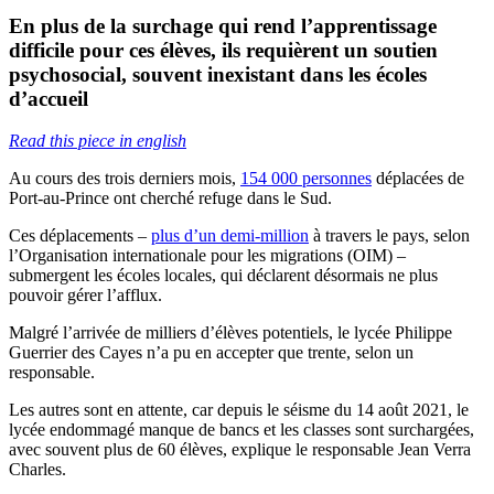
En plus de la surchage qui rend l’apprentissage
difficile pour ces élèves, ils requièrent un soutien
psychosocial, souvent inexistant dans les écoles
d’accueil
Read this piece in english
Au cours des trois derniers mois,
154 000 personnes
déplacées de
Port-au-Prince ont cherché refuge dans le Sud.
Ces déplacements –
plus d’un demi-million
à travers le pays, selon
l’Organisation internationale pour les migrations (OIM) –
submergent les écoles locales, qui déclarent désormais ne plus
pouvoir gérer l’afflux.
Malgré l’arrivée de milliers d’élèves potentiels, le lycée Philippe
Guerrier des Cayes n’a pu en accepter que trente, selon un
responsable.
Les autres sont en attente, car depuis le séisme du 14 août 2021, le
lycée endommagé manque de bancs et les classes sont surchargées,
avec souvent plus de 60 élèves, explique le responsable Jean Verra
Charles.