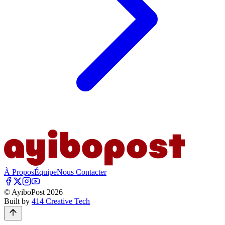
À Propos
Équipe
Nous Contacter
© AyiboPost
2026
Built by
414 Creative Tech