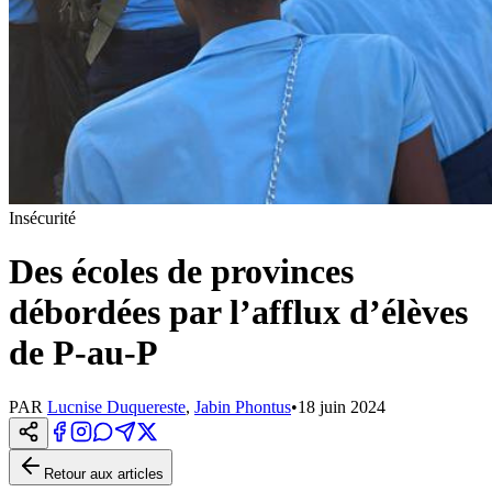
Insécurité
Des écoles de provinces
débordées par l’afflux d’élèves
de P-au-P
PAR
Lucnise Duquereste
,
Jabin Phontus
•
18 juin 2024
Retour aux articles