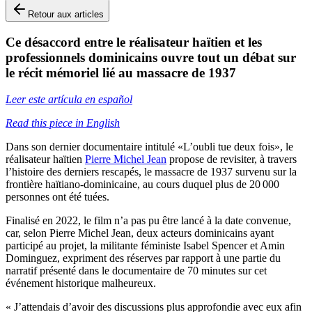
Retour aux articles
Ce désaccord entre le réalisateur haïtien et les
professionnels dominicains ouvre tout un débat sur
le récit mémoriel lié au massacre de 1937
Leer este artícula en español
Read this piece in English
Dans son dernier documentaire intitulé «L’oubli tue deux fois», le
réalisateur haïtien
Pierre Michel Jean
propose de revisiter, à travers
l’histoire des derniers rescapés, le massacre de 1937 survenu sur la
frontière haïtiano-dominicaine, au cours duquel plus de 20 000
personnes ont été tuées.
Finalisé en 2022, le film n’a pas pu être lancé à la date convenue,
car, selon Pierre Michel Jean, deux acteurs dominicains ayant
participé au projet, la militante féministe Isabel Spencer et Amin
Dominguez, expriment des réserves par rapport à une partie du
narratif présenté dans le documentaire de 70 minutes sur cet
événement historique malheureux.
« J’attendais d’avoir des discussions plus approfondie avec eux afin