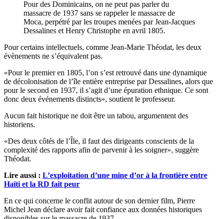
Pour des Dominicains, on ne peut pas parler du
massacre de 1937 sans se rappeler le massacre de
Moca, perpétré par les troupes menées par Jean-Jacques
Dessalines et Henry Christophe en avril 1805.
Pour certains intellectuels, comme Jean-Marie Théodat, les deux
évènements ne s’équivalent pas.
«Pour le premier en 1805, l’on s’est retrouvé dans une dynamique
de décolonisation de l’île entière entreprise par Dessalines, alors que
pour le second en 1937, il s’agit d’une épuration ethnique. Ce sont
donc deux événements distincts», soutient le professeur.
Aucun fait historique ne doit être un tabou, argumentent des
historiens.
«Des deux côtés de l’Île, il faut des dirigeants conscients de la
complexité des rapports afin de parvenir à les soigner», suggère
Théodat.
Lire aussi :
L’exploitation d’une mine d’or à la frontière entre
Haïti et la RD fait peur
En ce qui concerne le conflit autour de son dernier film, Pierre
Michel Jean déclare avoir fait confiance aux données historiques
disponibles sur le massacre de 1937.