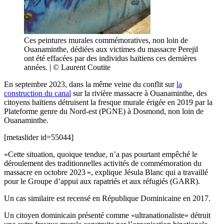
Ces peintures murales commémoratives, non loin de
Ouanaminthe, dédiées aux victimes du massacre Perejil
ont été effacées par des individus haïtiens ces dernières
années. | © Laurent Coutite
En septembre 2023, dans la même veine du conflit sur
la
construction du canal
sur la rivière massacre à Ouanaminthe, des
citoyens haïtiens détruisent la fresque murale érigée en 2019 par la
Plateforme genre du Nord-est (PGNE) à Dosmond, non loin de
Ouanaminthe.
[metaslider id=55044]
«Cette situation, quoique tendue, n’a pas pourtant empêché le
déroulement des traditionnelles activités de commémoration du
massacre en octobre 2023 », explique Jésula Blanc qui a travaillé
pour le Groupe d’appui aux rapatriés et aux réfugiés (GARR).
Un cas similaire est recensé en République Dominicaine en 2017.
Un citoyen dominicain présenté comme «ultranationaliste» détruit