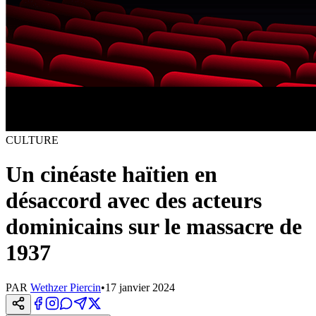
CULTURE
Un cinéaste haïtien en
désaccord avec des acteurs
dominicains sur le massacre de
1937
PAR
Wethzer Piercin
•
17 janvier 2024