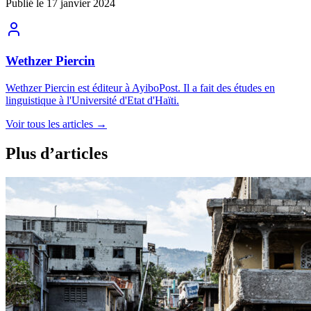
Publié le
17 janvier 2024
Wethzer Piercin
Wethzer Piercin est éditeur à AyiboPost. Il a fait des études en
linguistique à l'Université d'Etat d'Haïti.
Voir tous les articles
→
Plus d’articles