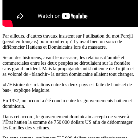
Par ailleurs, d’autres travaux insistent sur l’utilisation du mot Perejil
(persil en français) pour montrer qu’il y avait bien un souci de
différencier Haïtiens et Dominicains lors du massacre.
Selon des historiens, avant le massacre, les relations d’amitié et
commerciales entre les deux peuples se déroulaient sur la frontière
sans grand incident. Mais la propagande anti-haïtienne de Trujillo et
sa volonté de «blanchir» la nation dominicaine allaient tout changer.
«L’Histoire des relations entre les deux pays est faite de hauts et de
bas», explique Magloire.
En 1937, un accord a été conclu entre les gouvernements haïtien et
dominicain.
Dans cet accord, le gouvernement dominicain accepta de verser à
l’État haïtien la somme de 750 000 dollars US afin de dédommager
les familles des victimes.