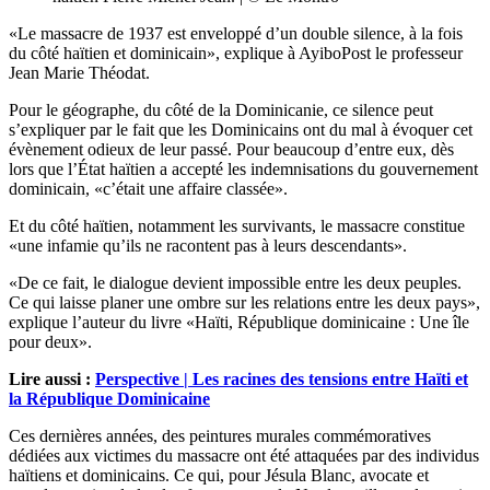
«Le massacre de 1937 est enveloppé d’un double silence, à la fois
du côté haïtien et dominicain», explique à AyiboPost le professeur
Jean Marie Théodat.
Pour le géographe, du côté de la Dominicanie, ce silence peut
s’expliquer par le fait que les Dominicains ont du mal à évoquer cet
évènement odieux de leur passé. Pour beaucoup d’entre eux, dès
lors que l’État haïtien a accepté les indemnisations du gouvernement
dominicain, «c’était une affaire classée».
Et du côté haïtien, notamment les survivants, le massacre constitue
«une infamie qu’ils ne racontent pas à leurs descendants».
«De ce fait, le dialogue devient impossible entre les deux peuples.
Ce qui laisse planer une ombre sur les relations entre les deux pays»,
explique l’auteur du livre «Haïti, République dominicaine : Une île
pour deux».
Lire aussi :
Perspective | Les racines des tensions entre Haïti et
la République Dominicaine
Ces dernières années, des peintures murales commémoratives
dédiées aux victimes du massacre ont été attaquées par des individus
haïtiens et dominicains. Ce qui, pour Jésula Blanc, avocate et