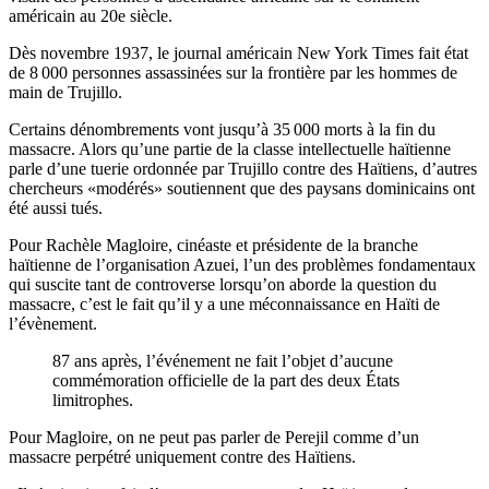
américain au 20e siècle.
Dès novembre 1937, le journal américain New York Times fait état
de 8 000 personnes assassinées sur la frontière par les hommes de
main de Trujillo.
Certains dénombrements vont jusqu’à 35 000 morts à la fin du
massacre. Alors qu’une partie de la classe intellectuelle haïtienne
parle d’une tuerie ordonnée par Trujillo contre des Haïtiens, d’autres
chercheurs «modérés» soutiennent que des paysans dominicains ont
été aussi tués.
Pour Rachèle Magloire, cinéaste et présidente de la branche
haïtienne de l’organisation Azuei, l’un des problèmes fondamentaux
qui suscite tant de controverse lorsqu’on aborde la question du
massacre, c’est le fait qu’il y a une méconnaissance en Haïti de
l’évènement.
87 ans après, l’événement ne fait l’objet d’aucune
commémoration officielle de la part des deux États
limitrophes.
Pour Magloire, on ne peut pas parler de Perejil comme d’un
massacre perpétré uniquement contre des Haïtiens.