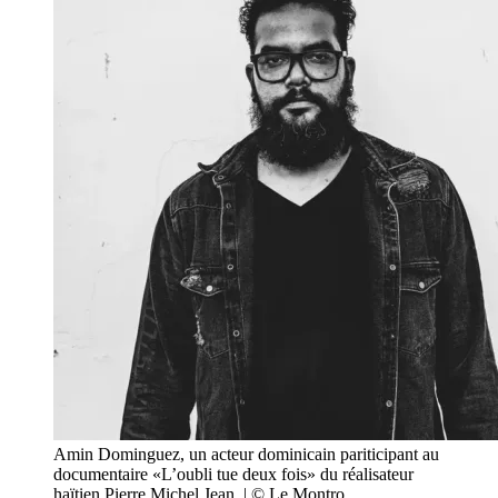
Amin Dominguez, un acteur dominicain pariticipant au
documentaire «L’oubli tue deux fois» du réalisateur
haïtien Pierre Michel Jean. | © Le Montro