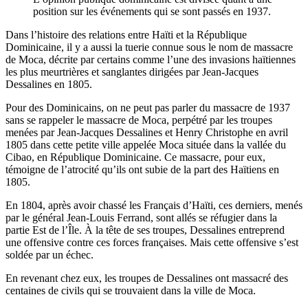
position sur les événements qui se sont passés en 1937.
Dans l’histoire des relations entre Haïti et la République
Dominicaine, il y a aussi la tuerie connue sous le nom de massacre
de Moca, décrite par certains comme l’une des invasions haïtiennes
les plus meurtrières et sanglantes dirigées par Jean-Jacques
Dessalines en 1805.
Pour des Dominicains, on ne peut pas parler du massacre de 1937
sans se rappeler le massacre de Moca, perpétré par les troupes
menées par Jean-Jacques Dessalines et Henry Christophe en avril
1805 dans cette petite ville appelée Moca située dans la vallée du
Cibao, en République Dominicaine. Ce massacre, pour eux,
témoigne de l’atrocité qu’ils ont subie de la part des Haïtiens en
1805.
En 1804, après avoir chassé les Français d’Haïti, ces derniers, menés
par le général Jean-Louis Ferrand, sont allés se réfugier dans la
partie Est de l’Île. À la tête de ses troupes, Dessalines entreprend
une offensive contre ces forces françaises. Mais cette offensive s’est
soldée par un échec.
En revenant chez eux, les troupes de Dessalines ont massacré des
centaines de civils qui se trouvaient dans la ville de Moca.