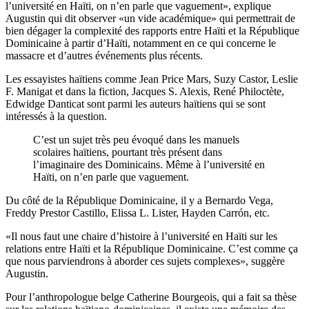
l’université en Haïti, on n’en parle que vaguement», explique
Augustin qui dit observer «un vide académique» qui permettrait de
bien dégager la complexité des rapports entre Haïti et la République
Dominicaine à partir d’Haïti, notamment en ce qui concerne le
massacre et d’autres événements plus récents.
Les essayistes haïtiens comme Jean Price Mars, Suzy Castor, Leslie
F. Manigat et dans la fiction, Jacques S. Alexis, René Philoctète,
Edwidge Danticat sont parmi les auteurs haïtiens qui se sont
intéressés à la question.
C’est un sujet très peu évoqué dans les manuels
scolaires haïtiens, pourtant très présent dans
l’imaginaire des Dominicains. Même à l’université en
Haïti, on n’en parle que vaguement.
Du côté de la République Dominicaine, il y a Bernardo Vega,
Freddy Prestor Castillo, Elissa L. Lister, Hayden Carrón, etc.
«Il nous faut une chaire d’histoire à l’université en Haïti sur les
relations entre Haïti et la République Dominicaine. C’est comme ça
que nous parviendrons à aborder ces sujets complexes», suggère
Augustin.
Pour l’anthropologue belge Catherine Bourgeois, qui a fait sa thèse