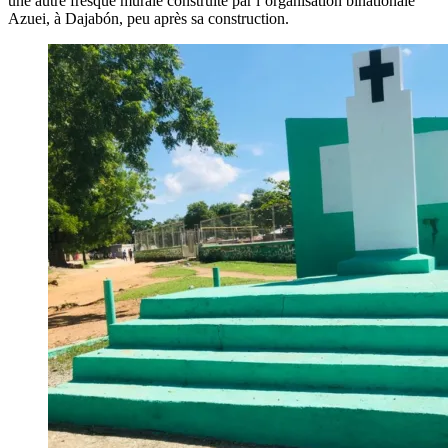
une autre fresque murale construite par l’organisation binationale
Azuei, à Dajabón, peu après sa construction.