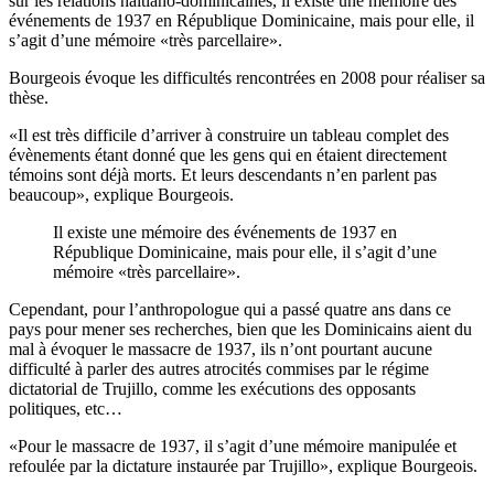
sur les relations haïtiano-dominicaines, il existe une mémoire des
événements de 1937 en République Dominicaine, mais pour elle, il
s’agit d’une mémoire «très parcellaire».
Bourgeois évoque les difficultés rencontrées en 2008 pour réaliser sa
thèse.
«Il est très difficile d’arriver à construire un tableau complet des
évènements étant donné que les gens qui en étaient directement
témoins sont déjà morts. Et leurs descendants n’en parlent pas
beaucoup», explique Bourgeois.
Il existe une mémoire des événements de 1937 en
République Dominicaine, mais pour elle, il s’agit d’une
mémoire «très parcellaire».
Cependant, pour l’anthropologue qui a passé quatre ans dans ce
pays pour mener ses recherches, bien que les Dominicains aient du
mal à évoquer le massacre de 1937, ils n’ont pourtant aucune
difficulté à parler des autres atrocités commises par le régime
dictatorial de Trujillo, comme les exécutions des opposants
politiques, etc…
«Pour le massacre de 1937, il s’agit d’une mémoire manipulée et
refoulée par la dictature instaurée par Trujillo», explique Bourgeois.