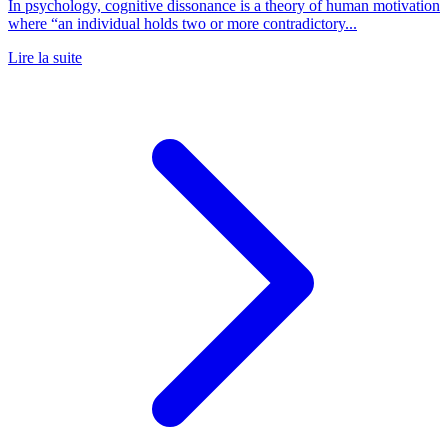
In psychology, cognitive dissonance is a theory of human motivation
where “an individual holds two or more contradictory...
Lire la suite