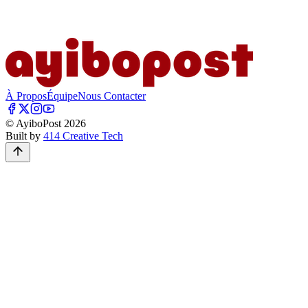
À Propos
Équipe
Nous Contacter
© AyiboPost
2026
Built by
414 Creative Tech