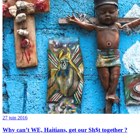
27 juin 2016
Why can’t WE, Haitians, get our Sh$t together ?