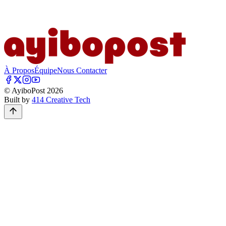
À Propos
Équipe
Nous Contacter
© AyiboPost
2026
Built by
414 Creative Tech