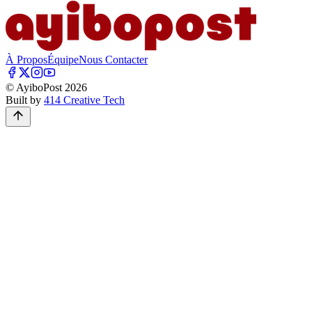
À Propos
Équipe
Nous Contacter
© AyiboPost
2026
Built by
414 Creative Tech