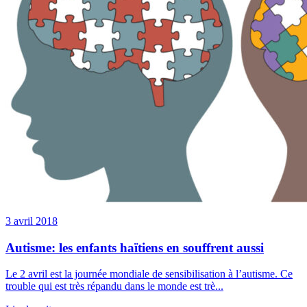
3 avril 2018
Autisme: les enfants haïtiens en souffrent aussi
Le 2 avril est la journée mondiale de sensibilisation à l’autisme. Ce
trouble qui est très répandu dans le monde est trè...