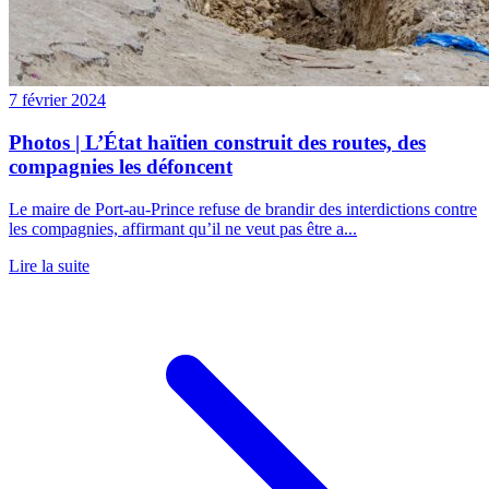
7 février 2024
Photos | L’État haïtien construit des routes, des
compagnies les défoncent
Le maire de Port-au-Prince refuse de brandir des interdictions contre
les compagnies, affirmant qu’il ne veut pas être a...
Lire la suite