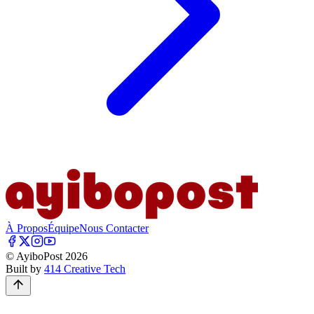
À Propos
Équipe
Nous Contacter
© AyiboPost
2026
Built by
414 Creative Tech