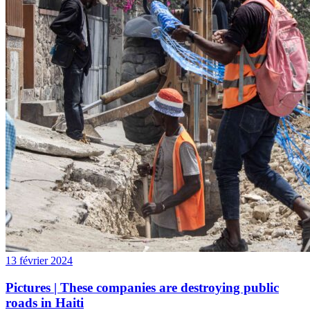
13 février 2024
Pictures | These companies are destroying public
roads in Haiti