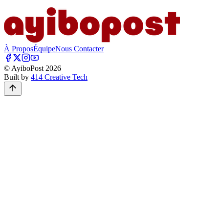
À Propos
Équipe
Nous Contacter
© AyiboPost
2026
Built by
414 Creative Tech