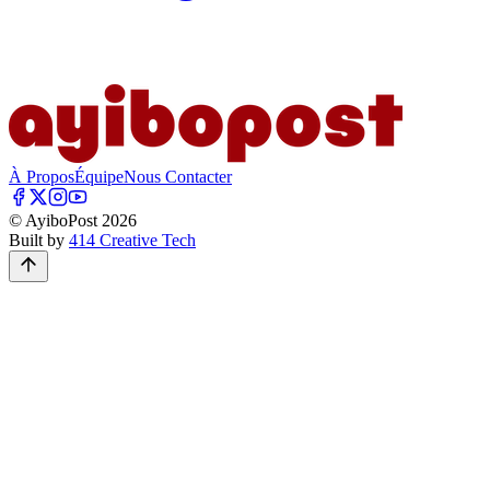
À Propos
Équipe
Nous Contacter
© AyiboPost
2026
Built by
414 Creative Tech