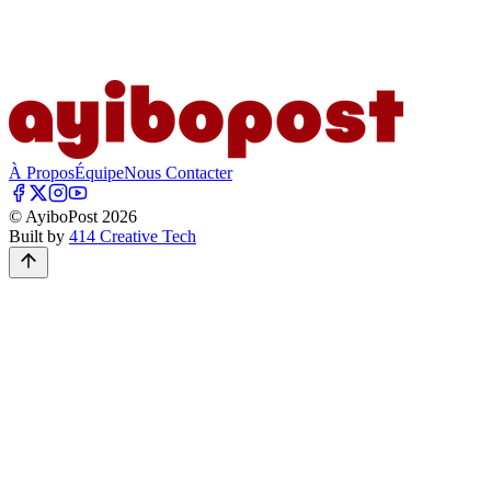
À Propos
Équipe
Nous Contacter
© AyiboPost
2026
Built by
414 Creative Tech