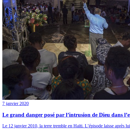
7 janvier 2020
Le grand danger posé par l’intrusion de Dieu dans l’e
Le 12 janvier 2010, la terre tremble en Haïti. L’épisode laisse après lui