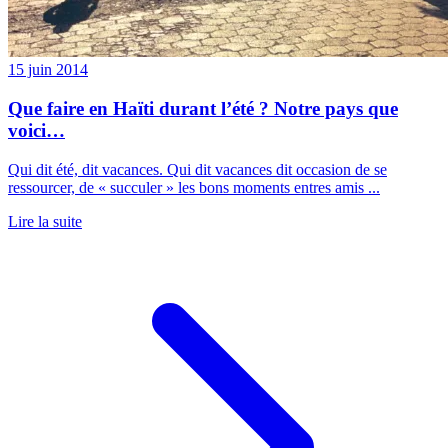
15 juin 2014
Que faire en Haïti durant l’été ? Notre pays que
voici…
Qui dit été, dit vacances. Qui dit vacances dit occasion de se
ressourcer, de « succuler » les bons moments entres amis ...
Lire la suite