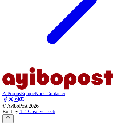
À Propos
Équipe
Nous Contacter
© AyiboPost
2026
Built by
414 Creative Tech