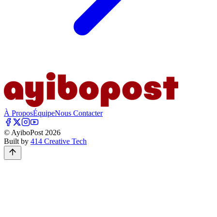
À Propos
Équipe
Nous Contacter
© AyiboPost
2026
Built by
414 Creative Tech