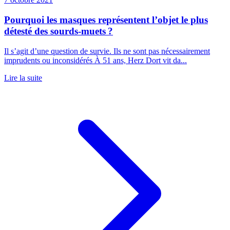
Pourquoi les masques représentent l’objet le plus
détesté des sourds-muets ?
Il s’agit d’une question de survie. Ils ne sont pas nécessairement
imprudents ou inconsidérés À 51 ans, Herz Dort vit da...
Lire la suite