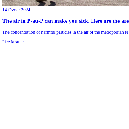
14 février 2024
The air in P-au-P can make you sick. Here are the area
The concentration of harmful particles in the air of the metropolitan r
Lire la suite