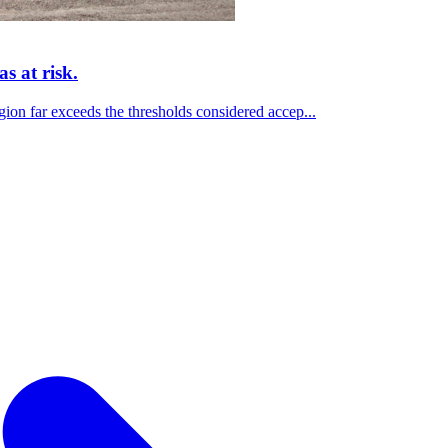
s at risk.
egion far exceeds the thresholds considered accep...