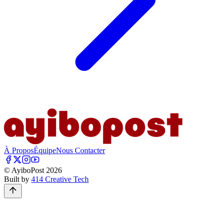
À Propos
Équipe
Nous Contacter
© AyiboPost
2026
Built by
414 Creative Tech