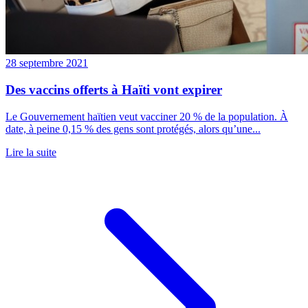
28 septembre 2021
Des vaccins offerts à Haïti vont expirer
Le Gouvernement haïtien veut vacciner 20 % de la population. À
date, à peine 0,15 % des gens sont protégés, alors qu’une...
Lire la suite