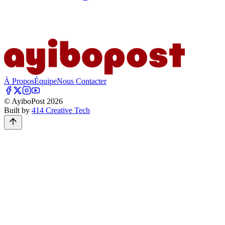
À Propos
Équipe
Nous Contacter
© AyiboPost
2026
Built by
414 Creative Tech