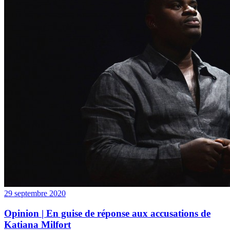
29 septembre 2020
Opinion | En guise de réponse aux accusations de
Katiana Milfort