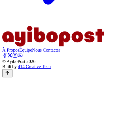
À Propos
Équipe
Nous Contacter
© AyiboPost
2026
Built by
414 Creative Tech