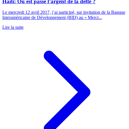
Haïti: Où est passé l’argent de la dette ?
Le mercredi 12 avril 2017, j’ai participé, sur invitation de la Banque
Interaméricaine de Développement (BID) au « Mercr...
Lire la suite