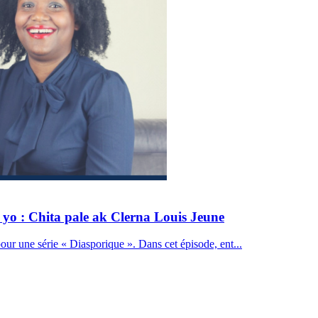
yo : Chita pale ak Clerna Louis Jeune
ur une série « Diasporique ». Dans cet épisode, ent...