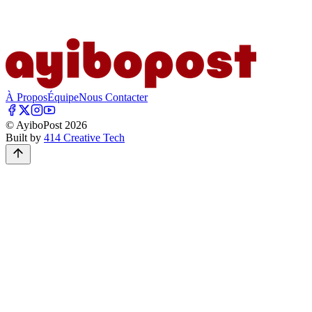
À Propos
Équipe
Nous Contacter
© AyiboPost
2026
Built by
414 Creative Tech