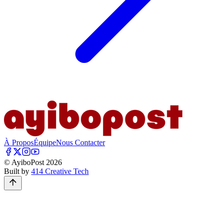
À Propos
Équipe
Nous Contacter
© AyiboPost
2026
Built by
414 Creative Tech