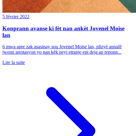
5 février 2022
Konprann avanse ki fèt nan ankèt Jovenel Moïse
lan
6 mwa apre zak asasinay sou Jovenel Moïse lan, plizyè annafè
jwenn arestasyon yo nan kèk peyi etranje epi deja ap reponn...
Lire la suite