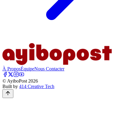
À Propos
Équipe
Nous Contacter
© AyiboPost
2026
Built by
414 Creative Tech