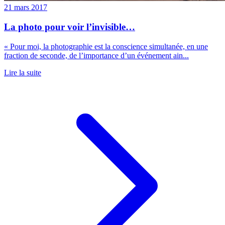
21 mars 2017
La photo pour voir l’invisible…
« Pour moi, la photographie est la conscience simultanée, en une
fraction de seconde, de l’importance d’un événement ain...
Lire la suite