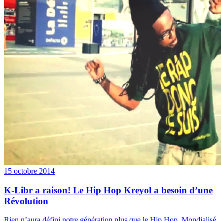
15 octobre 2014
K-Libr a raison! Le Hip Hop Kreyol a besoin d’une
Révolution
Rien n’aura défini notre génération plus que le Hip Hop. Mondialisé