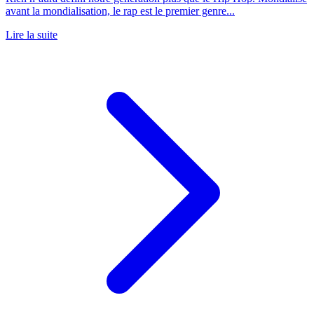
avant la mondialisation, le rap est le premier genre...
Lire la suite