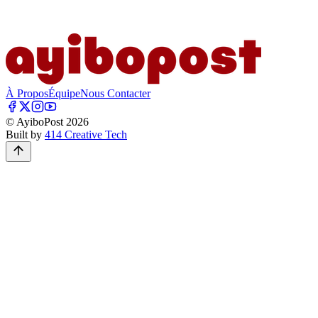
À Propos
Équipe
Nous Contacter
© AyiboPost
2026
Built by
414 Creative Tech