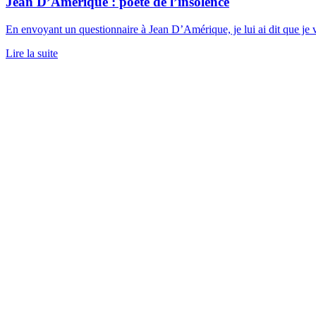
Jean D’Amérique : poète de l’insolence
En envoyant un questionnaire à Jean D’Amérique, je lui ai dit que je vou
Lire la suite