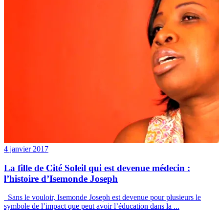
4 janvier 2017
La fille de Cité Soleil qui est devenue médecin :
l’histoire d’Isemonde Joseph
Sans le vouloir, Isemonde Joseph est devenue pour plusieurs le
symbole de l’impact que peut avoir l’éducation dans la ...