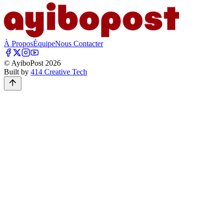
À Propos
Équipe
Nous Contacter
© AyiboPost
2026
Built by
414 Creative Tech