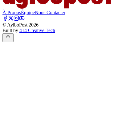
À Propos
Équipe
Nous Contacter
© AyiboPost
2026
Built by
414 Creative Tech