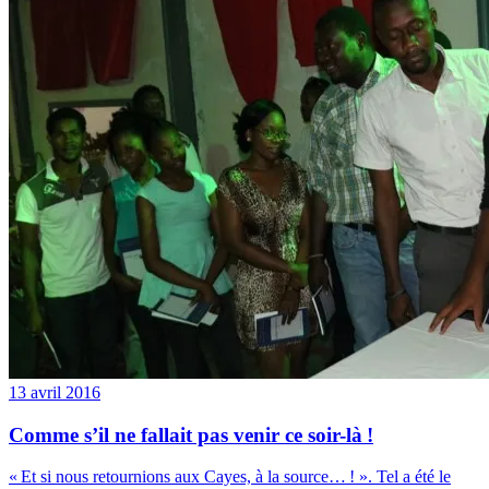
13 avril 2016
Comme s’il ne fallait pas venir ce soir-là !
« Et si nous retournions aux Cayes, à la source… ! ». Tel a été le