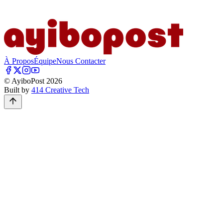
À Propos
Équipe
Nous Contacter
© AyiboPost
2026
Built by
414 Creative Tech