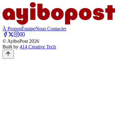
À Propos
Équipe
Nous Contacter
© AyiboPost
2026
Built by
414 Creative Tech