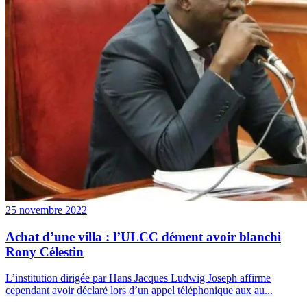
25 novembre 2022
Achat d’une villa : l’ULCC dément avoir blanchi
Rony Célestin
L’institution dirigée par Hans Jacques Ludwig Joseph affirme
cependant avoir déclaré lors d’un appel téléphonique aux au...