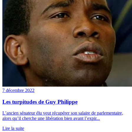
7 décembre 2022
Les turpitudes de Guy Philippe
L’ancien sénateur élu veut récupérer son salaire de parlementaire,
alors qu’il cherche une libération bien avant l’expir...
Lire la suite