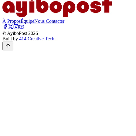
À Propos
Équipe
Nous Contacter
© AyiboPost
2026
Built by
414 Creative Tech