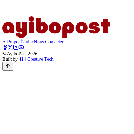
À Propos
Équipe
Nous Contacter
© AyiboPost
2026
Built by
414 Creative Tech