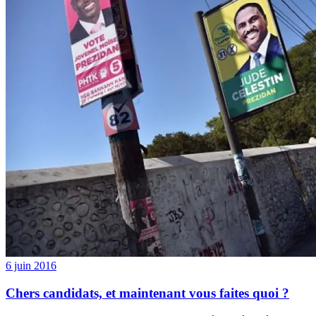
6 juin 2016
Chers candidats, et maintenant vous faites quoi ?