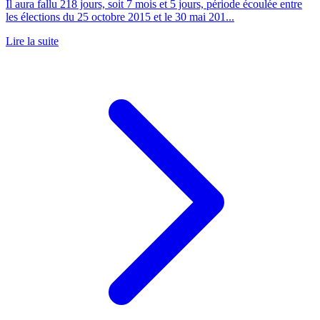
Il aura fallu 218 jours, soit 7 mois et 5 jours, période écoulée entre
les élections du 25 octobre 2015 et le 30 mai 201...
Lire la suite