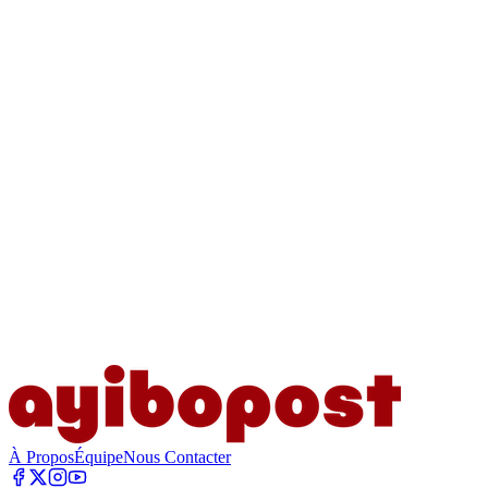
À Propos
Équipe
Nous Contacter