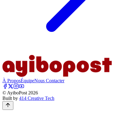
À Propos
Équipe
Nous Contacter
© AyiboPost
2026
Built by
414 Creative Tech