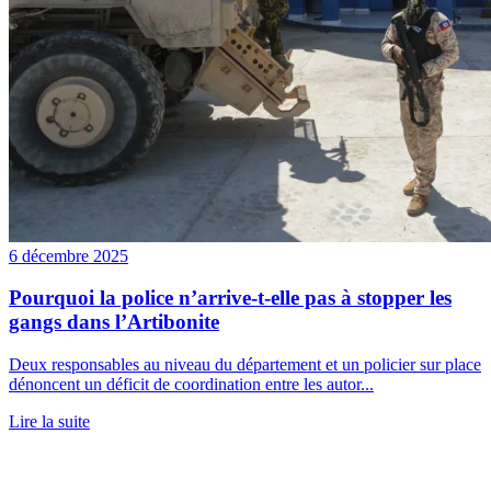
6 décembre 2025
Pourquoi la police n’arrive-t-elle pas à stopper les
gangs dans l’Artibonite
Deux responsables au niveau du département et un policier sur place
dénoncent un déficit de coordination entre les autor...
Lire la suite