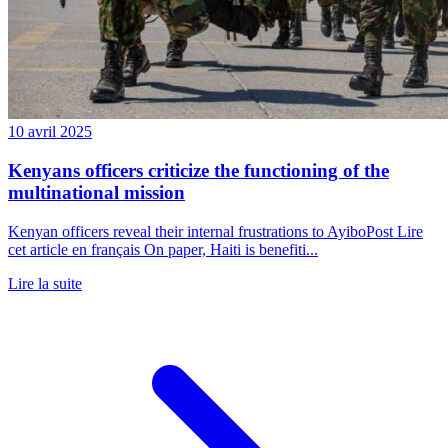
10 avril 2025
Kenyans officers criticize the functioning of the
multinational mission
Kenyan officers reveal their internal frustrations to AyiboPost Lire
cet article en français On paper, Haiti is benefiti...
Lire la suite