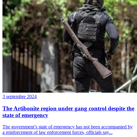
3 septembre 2024
The Artibonite region under gang control despite the
state of emergency
The government’s state of emergency has not been accompanied by
a reinforcement of law enforcement forces, officials say...