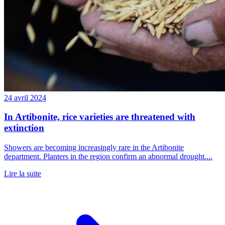
24 avril 2024
In Artibonite, rice varieties are threatened with
extinction
Showers are becoming increasingly rare in the Artibonite
department. Planters in the region confirm an abnormal drought....
Lire la suite