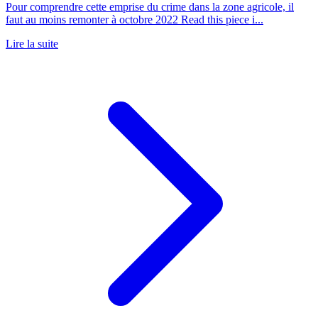
Pour comprendre cette emprise du crime dans la zone agricole, il
faut au moins remonter à octobre 2022 Read this piece i...
Lire la suite