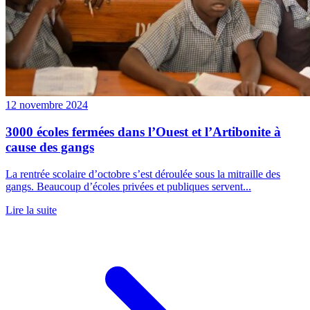
12 novembre 2024
3000 écoles fermées dans l’Ouest et l’Artibonite à
cause des gangs
La rentrée scolaire d’octobre s’est déroulée sous la mitraille des
gangs. Beaucoup d’écoles privées et publiques servent...
Lire la suite