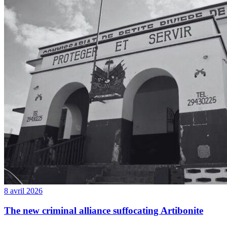
8 avril 2026
The new criminal alliance suffocating Artibonite