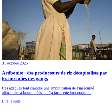
31 octobre 2025
Artibonite : des producteurs de riz décapitalisés par
les incendies des gangs
Ces attaques font craindre une amplification de l’insécurité
alimentaire à laquelle faisait déjà face cette importante r...
Lire la suite