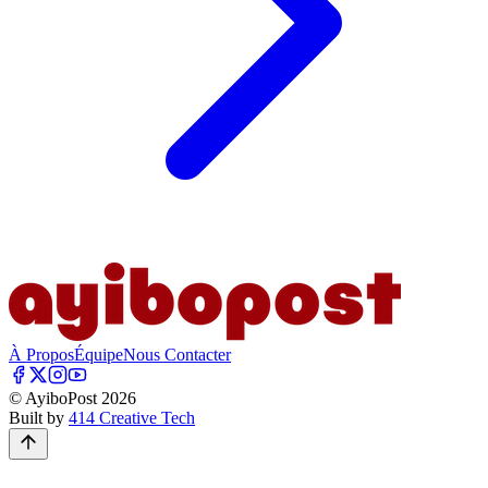
À Propos
Équipe
Nous Contacter
© AyiboPost
2026
Built by
414 Creative Tech